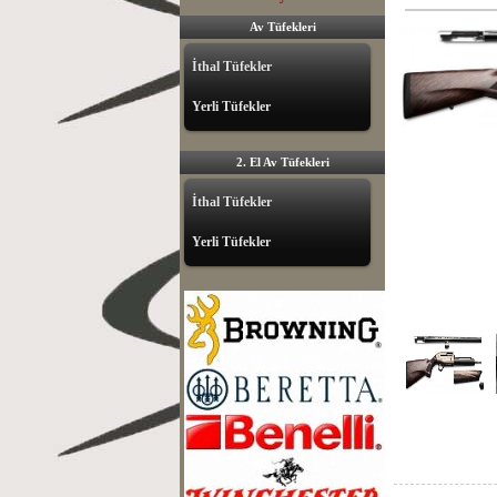
Av Tüfekleri
İthal Tüfekler
Yerli Tüfekler
2. El Av Tüfekleri
İthal Tüfekler
Yerli Tüfekler